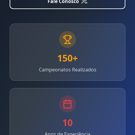
Fale Conosco
Termos de Adesão
Contato
150+
Campeonatos Realizados
10
Anos de Experiência