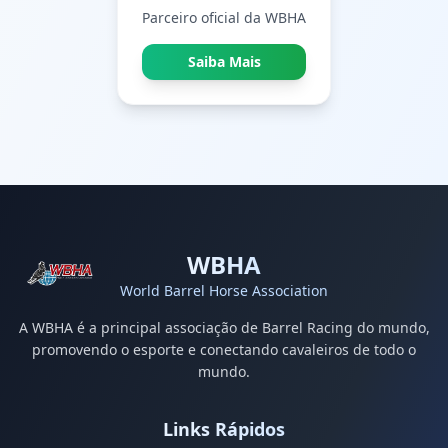
Parceiro oficial da WBHA
Saiba Mais
WBHA
World Barrel Horse Association
A WBHA é a principal associação de Barrel Racing do mundo,
promovendo o esporte e conectando cavaleiros de todo o
mundo.
Links Rápidos